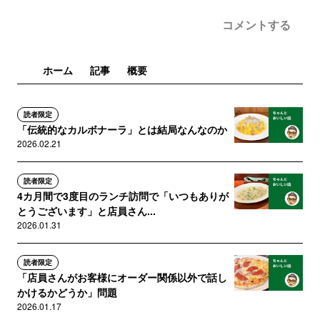
コメントする
ホーム
記事
概要
読者限定
「伝統的なカルボナーラ」とは結局なんなのか
2026.02.21
読者限定
4カ月間で3度目のランチ訪問で「いつもありが
とうございます」と店員さん...
2026.01.31
読者限定
「店員さんがお客様にオーダー関係以外で話し
かけるかどうか」問題
2026.01.17