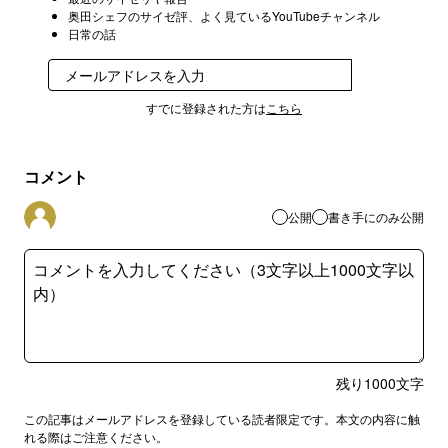
奥田シェフのサイゼ評、よく見ているYouTubeチャンネル
日常の話
登録
すでに登録された方は
こちら
コメント
公開
書き手にのみ公開
残り
1000
文字
この記事はメールアドレスを登録している読者限定です。本文の内容に触
れる際はご注意ください。