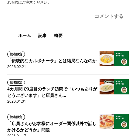
れる際はご注意ください。
コメントする
ホーム
記事
概要
読者限定
「伝統的なカルボナーラ」とは結局なんなのか
2026.02.21
読者限定
4カ月間で3度目のランチ訪問で「いつもありが
とうございます」と店員さん...
2026.01.31
読者限定
「店員さんがお客様にオーダー関係以外で話し
かけるかどうか」問題
2026.01.17