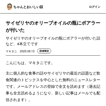
ちゃんとおいしい話
登録
ログイン
サイゼリヤのオリーブオイルの瓶にポアラー
が付いた
サイゼリヤのオリーブオイルの瓶にポアラーが付いた話
など、4本立てです
マキタニ
2025.09.13
読者限定
こんにちは、マキタニです。
主に個人的な食事の話やサイゼリヤの最近の話題など飲
食関連のトピックスを中心とした無料のニュースレター
です。メールアドレスの登録で全文を読めます（過去記
事も全文読めるようになり、新しい記事はメールでも配
信されます）。