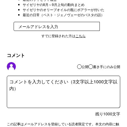
サイゼリヤの8月～9月上旬の動向まとめ
サイゼリヤのオリーブオイルの瓶にポアラーが付いた
最近の日常（ペスト・ジェノヴェーゼのパスタの話）
登録
すでに登録された方は
こちら
コメント
公開
書き手にのみ公開
残り
1000
文字
この記事はメールアドレスを登録している読者限定です。本文の内容に触