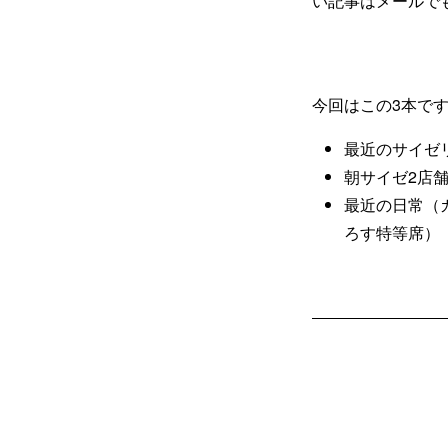
い記事はメールで
今回はこの3本で
最近のサイゼ
朝サイゼ2店
最近の日常（
ろす特等席）