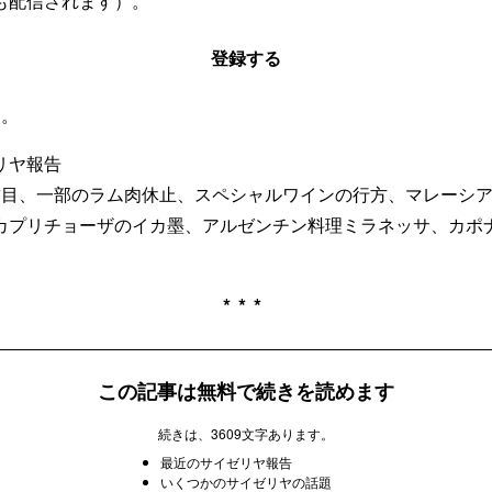
も配信されます）。
登録する
す。
リヤ報告
舗目、一部のラム肉休止、スペシャルワインの行方、マレーシ
カプリチョーザのイカ墨、アルゼンチン料理ミラネッサ、カポ
***
この記事は無料で続きを読めます
続きは、3609文字あります。
最近のサイゼリヤ報告
いくつかのサイゼリヤの話題