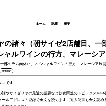
ホーム
記事
概要
ヤの諸々（朝サイゼ2店舗目、一
シャルワインの行方、マレーシア
、一部のラム肉休止、スペシャルワインの行方、マレーシア展
読者限定
タニです。
の話やサイゼリヤの最近の話題など飲食関連のトピックスを中
メールアドレスの登録で全文を読めます（過去記事も全文読め