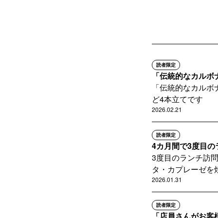
読者限定
「伝統的なカルボ
「伝統的なカルボ
ど4本立てです
2026.02.21
読者限定
4カ月間で3度目の
3度目のランチ訪
タ・カプレーゼを
2026.01.31
読者限定
「店員さんがお客